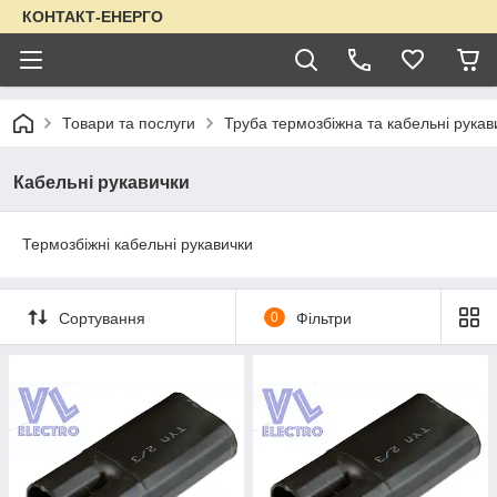
КОНТАКТ-ЕНЕРГО
Товари та послуги
Труба термозбіжна та кабельні рукав
Кабельні рукавички
Термозбіжні кабельні рукавички
Сортування
0
Фільтри