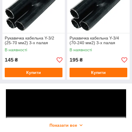
Рукавичка кабельна Y-3/2
Рукавичка кабельна Y-3/4
(25-70 мм2) 3-х палая
(70-240 мм2) 3-х палая
В наявності
В наявності
145
195
₴
₴
Купити
Купити
Показати все