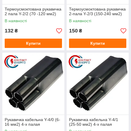
Термоусмоктована рукавичка
Термоусмоктована рукавичка
2 пала Y-2/2 (70 -120 мм2)
2-пала Y-2/3 (150-240 мм2)
В наявності
В наявності
132
150
₴
₴
Купити
Купити
Рукавичка кабельна Y-4/0 (6-
Рукавичка кабельна Y-4/1
16 мм2) 4-х палая
(25-50 мм2) 4-х палая