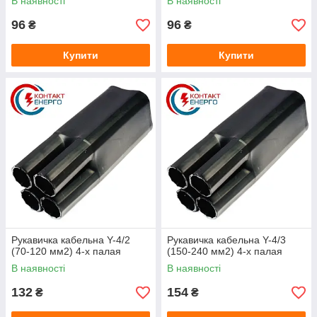
В наявності
В наявності
96
96
₴
₴
Купити
Купити
Рукавичка кабельна Y-4/2
Рукавичка кабельна Y-4/3
(70-120 мм2) 4-х палая
(150-240 мм2) 4-х палая
В наявності
В наявності
132
154
₴
₴