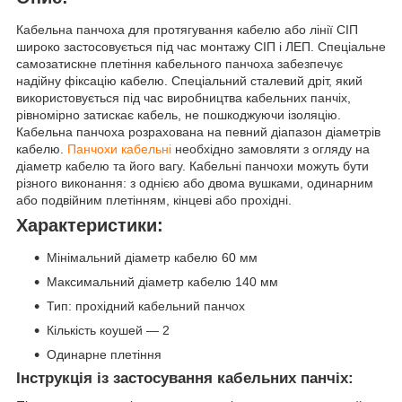
Кабельна панчоха для протягування кабелю або лінії СІП
широко застосовується під час монтажу СІП і ЛЕП. Спеціальне
самозатискне плетіння кабельного панчоха забезпечує
надійну фіксацію кабелю. Спеціальний сталевий дріт, який
використовується під час виробництва кабельних панчіх,
рівномірно затискає кабель, не пошкоджуючи ізоляцію.
Кабельна панчоха розрахована на певний діапазон діаметрів
кабелю.
Панчохи кабельні
необхідно замовляти з огляду на
діаметр кабелю та його вагу. Кабельні панчохи можуть бути
різного виконання: з однією або двома вушками, одинарним
або подвійним плетінням, кінцеві або прохідні.
Характеристики:
Мінімальний діаметр кабелю 60 мм
Максимальний діаметр кабелю 140 мм
Тип: прохідний кабельний панчох
Кількість коушей — 2
Одинарне плетіння
Інструкція із застосування кабельних панчіх: