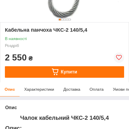
Кабельна панчоха ЧКС-2 140/5,4
В наявності
Роздріб
2 550
₴
Купити
Опис
Характеристики
Доставка
Оплата
Умови п
Опис
Чалок кабельний ЧКС-2 140/5,4
Опис: