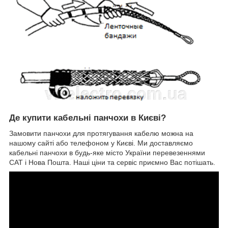
Де купити кабельні панчохи в Києві?
Замовити панчохи для протягування кабелю можна на
нашому сайті або телефоном у Києві. Ми доставляємо
кабельні панчохи в будь-яке місто України перевезеннями
САТ і Нова Пошта. Наші ціни та сервіс приємно Вас потішать.