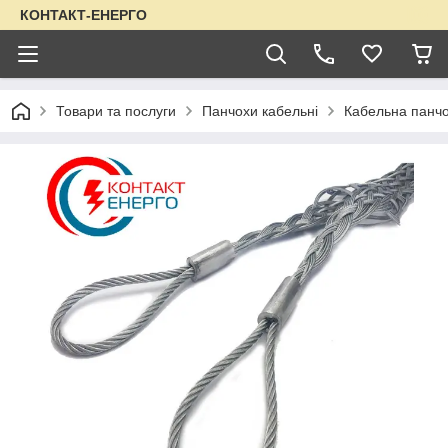
КОНТАКТ-ЕНЕРГО
Товари та послуги
Панчохи кабельні
Кабельна панчо