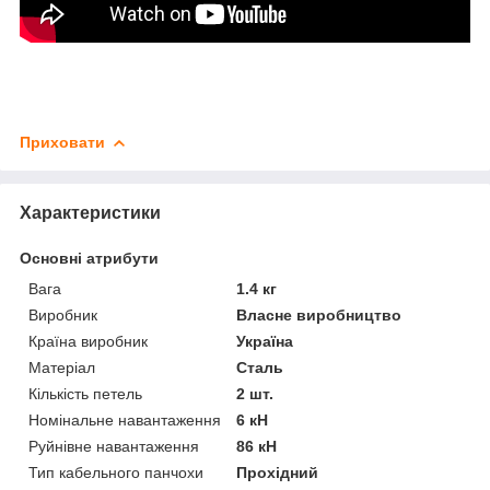
Приховати
Характеристики
Основні атрибути
Вага
1.4 кг
Виробник
Власне виробництво
Країна виробник
Україна
Матеріал
Сталь
Кількість петель
2 шт.
Номінальне навантаження
6 кН
Руйнівне навантаження
86 кН
Тип кабельного панчохи
Прохідний