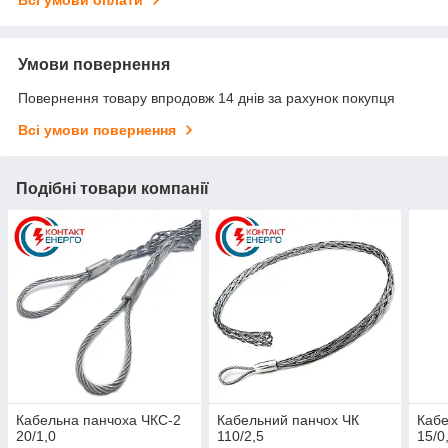
Всі умови оплати
Умови повернення
Повернення товару впродовж 14 днів за рахунок покупця
Всі умови повернення
Подібні товари компанії
Кабельна панчоха ЧКС-2
Кабельний панчох ЧК
Кабе
20/1,0
110/2,5
15/0