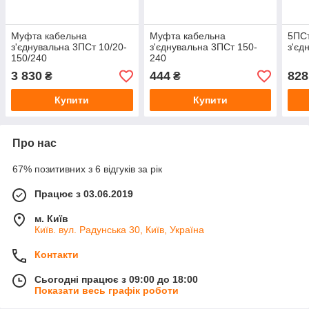
Муфта кабельна
Муфта кабельна
5ПС
з'єднувальна 3ПСт 10/20-
з'єднувальна 3ПСт 150-
з'єд
150/240
240
3 830
444
828
₴
₴
Купити
Купити
Про нас
67% позитивних з 6 відгуків за рік
Працює з 03.06.2019
м. Київ
Київ. вул. Радунська 30, Київ, Україна
Контакти
Сьогодні працює з 09:00 до 18:00
Показати весь графік роботи