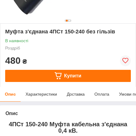
Муфта з'єднана 4ПСт 150-240 без гільзів
В наявності
Роздріб
480
₴
Купити
Опис
Характеристики
Доставка
Оплата
Умови п
Опис
4ПСт 150-240 Муфта кабельна з'єднана
0,4 кВ.