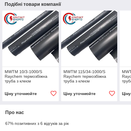
Подібні товари компанії
MWTM 10/3-1000/S
MWTM 115/34-1000/S
MWT
Raychem термозбіжна
Raychem термозбіжна
Rayc
труба з клеєм
труба з клеєм
труб
Ціну уточнюйте
Ціну уточнюйте
Цін
Про нас
67% позитивних з 6 відгуків за рік