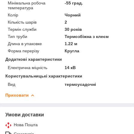
Мінімальна робоча
-55 град.
температура
Колір
Чорний
Кількість шарів
2
Термін служби
30 років
Тип труби
Термозбіжна з клеєм
Длина в упаковке
1.22 м
Форма перерізу
Кругла
Додаткові характеристики
Електрична міцність
14 кВ
Користувальницькі характеристики
Вид
термоусадочні
Приховати
Умови доставки
Нова Пошта
Самовивіз