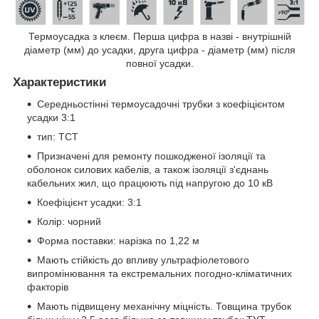
Термоусадка з клеєм. Перша цифра в назві - внутрішній
діаметр (мм) до усадки, друга цифра - діаметр (мм) після
повної усадки.
Характеристики
Середньостінні термоусадочні трубки з коефіцієнтом
усадки 3:1
тип: ТСТ
Призначені для ремонту пошкодженої ізоляції та
оболонок силових кабелів, а також ізоляції з'єднань
кабельних жил, що працюють під напругою до 10 кВ
Коефіцієнт усадки: 3:1
Колір: чорний
Форма поставки: нарізка по 1,22 м
Мають стійкість до впливу ультрафіолетового
випромінювання та екстремальних погодно-кліматичних
факторів
Мають підвищену механічну міцність. Товщина трубок