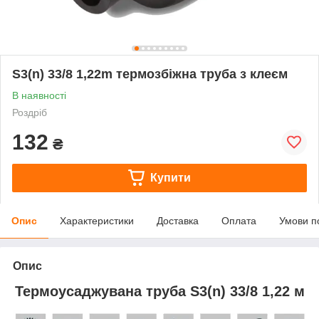
S3(n) 33/8 1,22m термозбіжна труба з клеєм
В наявності
Роздріб
132
₴
Купити
Опис
Характеристики
Доставка
Оплата
Умови п
Опис
Термоусаджувана труба S3(n) 33/8 1,22 м