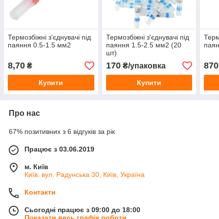
Термозбіжні з'єднувачі під
Термозбіжні з'єднувачі під
Терм
паяння 0.5-1.5 мм2
паяння 1.5-2.5 мм2 (20
паян
шт)
8,70
170
870
₴
₴/упаковка
Купити
Купити
Про нас
67% позитивних з 6 відгуків за рік
Працює з 03.06.2019
м. Київ
Київ. вул. Радунська 30, Київ, Україна
Контакти
Сьогодні працює з 09:00 до 18:00
Показати весь графік роботи