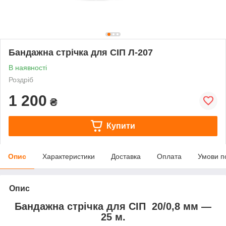
Бандажна стрічка для СІП Л-207
В наявності
Роздріб
1 200
₴
Купити
Опис
Характеристики
Доставка
Оплата
Умови п
Опис
Бандажна стрічка для СІП 20/0,8 мм —
25 м.