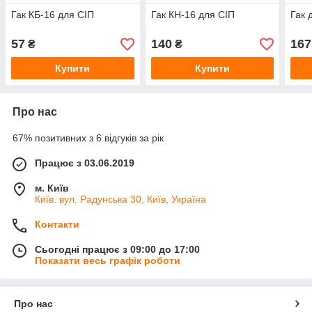
Гак КБ-16 для СІП
Гак КН-16 для СІП
Гак 
57
140
167
₴
₴
Купити
Купити
Про нас
67% позитивних з 6 відгуків за рік
Працює з 03.06.2019
м. Київ
Київ. вул. Радунська 30, Київ, Україна
Контакти
Сьогодні працює з 09:00 до 17:00
Показати весь графік роботи
Про нас