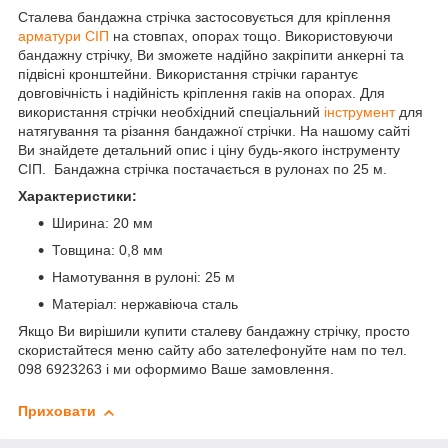
Сталева бандажна стрічка застосовується для кріплення
арматури СІП
на стовпах, опорах тощо. Використовуючи
бандажну стрічку, Ви зможете надійно закріпити анкерні та
підвісні кронштейни. Використання стрічки гарантує
довговічність і надійність кріплення гаків на опорах. Для
використання стрічки необхідний спеціальний
інструмент
для
натягування та різання бандажної стрічки. На нашому сайті
Ви знайдете детальний опис і ціну будь-якого інструменту
СІП. Бандажна стрічка постачається в рулонах по 25 м.
Характеристики:
Ширина: 20 мм
Товщина: 0,8 мм
Намотування в рулоні: 25 м
Матеріал: нержавіюча сталь
Якщо Ви вирішили купити сталеву бандажну стрічку, просто
скористайтеся меню сайту або зателефонуйте нам по тел.
098 6923263 і ми оформимо Ваше замовлення.
Приховати