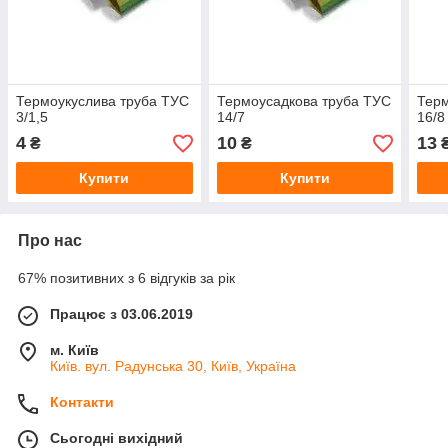
Термоукуслива труба ТУС
Термоусадкова труба ТУС
Терм
3/1,5
14/7
16/8
4
10
13
₴
₴
Купити
Купити
Про нас
67% позитивних з 6 відгуків за рік
Працює з 03.06.2019
м. Київ
Київ. вул. Радунська 30, Київ, Україна
Контакти
Сьогодні вихідний