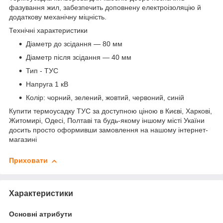
фазування жил, забезпечить доповнену електроізоляцію й
додаткову механічну міцність.
Технічні характеристики
Діаметр до зсідання — 80 мм
Діаметр після зсідання — 40 мм
Тип - ТУС
Напруга 1 кВ
Колір: чорний, зелений, жовтий, червоний, синій
Купити термоусадку ТУС за доступною ціною в Києві, Харкові,
Житомирі, Одесі, Полтаві та будь-якому іншому місті Укаїни
досить просто оформивши замовлення на нашому інтернет-
магазині
Приховати
Характеристики
Основні атрибути