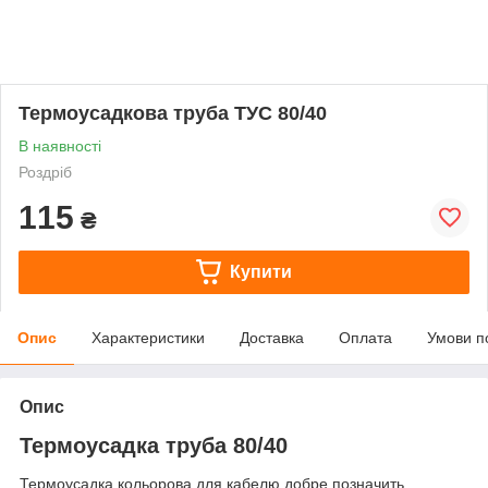
Термоусадкова труба ТУС 80/40
В наявності
Роздріб
115
₴
Купити
Опис
Характеристики
Доставка
Оплата
Умови п
Опис
Термоусадка труба 80/40
Термоусадка кольорова для кабелю добре позначить