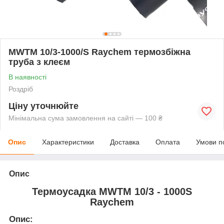
MWTM 10/3-1000/S Raychem термозбіжна
труба з клеєм
В наявності
Роздріб
Ціну уточнюйте
Мінімальна сума замовлення на сайті — 100 ₴
Опис
Характеристики
Доставка
Оплата
Умови п
Опис
Термоусадка MWTM 10/3 - 1000S
Raychem
Опис: