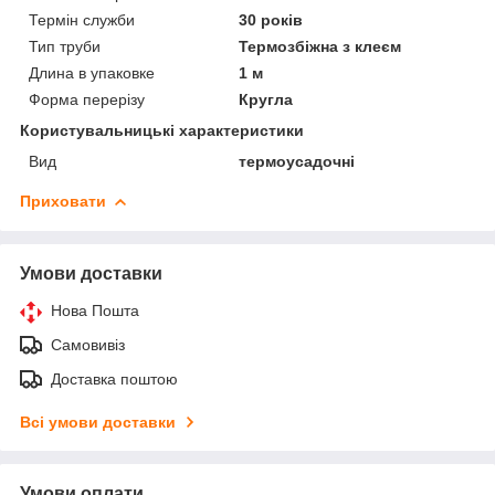
Термін служби
30 років
Тип труби
Термозбіжна з клеєм
Длина в упаковке
1 м
Форма перерізу
Кругла
Користувальницькі характеристики
Вид
термоусадочні
Приховати
Умови доставки
Нова Пошта
Самовивіз
Доставка поштою
Всі умови доставки
Умови оплати