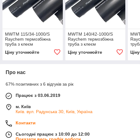
MWTM 115/34-1000/S
MWTM 140/42-1000/S
MWT
Raychem термозбіжна
Raychem термозбіжна
Rayc
труба з клеєм
труба з клеєм
труб
Ціну уточнюйте
Ціну уточнюйте
Цін
Про нас
67% позитивних з 6 відгуків за рік
Працює з 03.06.2019
м. Київ
Київ. вул. Радунська 30, Київ, Україна
Контакти
Сьогодні працює з 10:00 до 12:00
Показати весь графік роботи